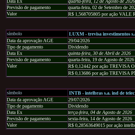
Data Ex
quarta-feira, 12 de Agosto de 2026
Previsão de pagamento
quarta-feira, 02 de Setembro de 20
Valor
R$ 1,568705805 por ação VAL
símbolo
LUXM - trevisa investimentos s.
Data da aprovação AGE
29/04/2026
Tipo de pagamento
Dividendo
Data Ex
quinta-feira, 30 de Abril de 2026
Previsão de pagamento
quarta-feira, 19 de Agosto de 2026
Valor
R$ 0,12442 por ação TREVISA 
R$ 0,13686 por ação TREVISA 
símbolo
INTB - intelbras s.a. ind de telec
Data da aprovação AGE
29/07/2026
Tipo de pagamento
Dividendo
Data Ex
terça-feira, 04 de Agosto de 2026
Previsão de pagamento
sexta-feira, 14 de Agosto de 2026
Valor
R$ 0,28563649015 por ação intelb