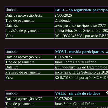
símbolo
BBSE - bb seguridade participac
Data da aprovação AGE
24/06/2026
Tipo de pagamento
Dividendo
Data Ex
sexta-feira, 07 de Agosto de 2026
Previsão de pagamento
quinta-feira, 03 de Setembro de 20
Valor
R$ 1,98328466981 por ação 
símbolo
MOVI - movida participacoes s.
Data da aprovação AGE
16/12/2025
Tipo de pagamento
Juros Sobre Capital Próprio
Data Ex
segunda-feira, 22 de Dezembro de
Previsão de pagamento
sexta-feira, 11 de Setembro de 202
Valor
R$ 0,75186692 por ação MOVI
símbolo
VALE - cia vale do rio doce
Data da aprovação AGE
30/07/2026
Tipo de pagamento
Juros Sobre Capital Próprio