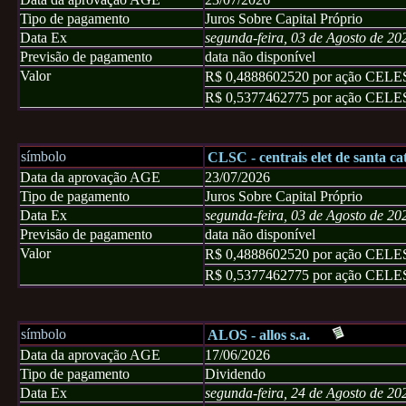
Tipo de pagamento
Juros Sobre Capital Próprio
Data Ex
segunda-feira, 03 de Agosto de 20
Previsão de pagamento
data não disponível
Valor
R$ 0,4888602520 por ação CEL
R$ 0,5377462775 por ação CEL
símbolo
CLSC - centrais elet de santa cat
Data da aprovação AGE
23/07/2026
Tipo de pagamento
Juros Sobre Capital Próprio
Data Ex
segunda-feira, 03 de Agosto de 20
Previsão de pagamento
data não disponível
Valor
R$ 0,4888602520 por ação CEL
R$ 0,5377462775 por ação CEL
símbolo
ALOS - allos s.a.
Data da aprovação AGE
17/06/2026
Tipo de pagamento
Dividendo
Data Ex
segunda-feira, 24 de Agosto de 20