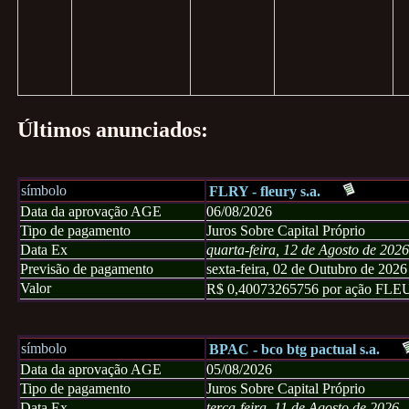
Últimos anunciados:
símbolo
FLRY - fleury s.a.
Data da aprovação AGE
06/08/2026
Tipo de pagamento
Juros Sobre Capital Próprio
Data Ex
quarta-feira, 12 de Agosto de 2026
Previsão de pagamento
sexta-feira, 02 de Outubro de 2026
Valor
R$ 0,40073265756 por ação FL
símbolo
BPAC - bco btg pactual s.a.
Data da aprovação AGE
05/08/2026
Tipo de pagamento
Juros Sobre Capital Próprio
Data Ex
terça-feira, 11 de Agosto de 2026