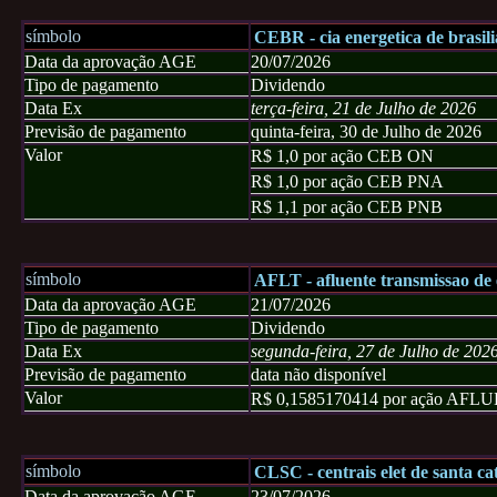
símbolo
CEBR - cia energetica de brasili
Data da aprovação AGE
20/07/2026
Tipo de pagamento
Dividendo
Data Ex
terça-feira, 21 de Julho de 2026
Previsão de pagamento
quinta-feira, 30 de Julho de 2026
Valor
R$ 1,0 por ação CEB ON
R$ 1,0 por ação CEB PNA
R$ 1,1 por ação CEB PNB
símbolo
AFLT - afluente transmissao de e
Data da aprovação AGE
21/07/2026
Tipo de pagamento
Dividendo
Data Ex
segunda-feira, 27 de Julho de 202
Previsão de pagamento
data não disponível
Valor
R$ 0,1585170414 por ação AF
símbolo
CLSC - centrais elet de santa cat
Data da aprovação AGE
23/07/2026