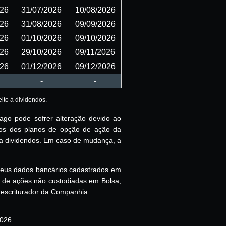
026
31/07/2026
10/08/2026
026
31/08/2026
09/09/2026
026
01/10/2026
09/10/2026
026
29/10/2026
09/11/2026
026
01/12/2026
09/12/2026
-
-
ito à dividendos.
pago pode sofrer alteração devido ao
ios dos planos de opção de ação da
 a dividendos. Em caso de mudança, a
 seus dados bancários cadastrados em
o de ações não custodiadas em Bolsa,
 escriturador da Companhia.
026.