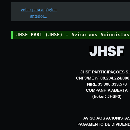
voltar para a página
anterior...
JHSF PART (JHSF) - Aviso aos Acionistas
JHSF PARTICIPAÇÕES S.
CNPJ/ME nº 08.294.224/000
NIRE 35.300.333.578
COMPANHIA ABERTA
(ticker: JHSF3)
AVISO AOS ACIONISTA
PAGAMENTO DE DIVIDEN