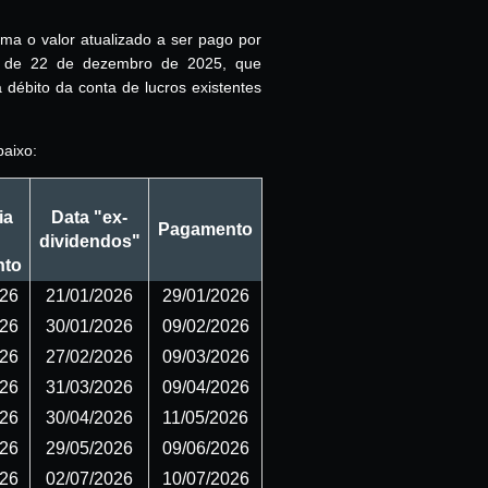
orma o valor atualizado a ser pago por
s de 22 de dezembro de 2025, que
débito da conta de lucros existentes
aixo:
ia
Data "ex-
Pagamento
dividendos"
nto
026
21/01/2026
29/01/2026
026
30/01/2026
09/02/2026
026
27/02/2026
09/03/2026
026
31/03/2026
09/04/2026
026
30/04/2026
11/05/2026
026
29/05/2026
09/06/2026
026
02/07/2026
10/07/2026