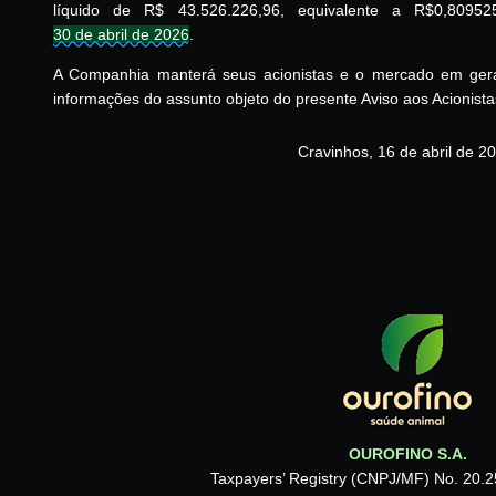
líquido de R$ 43.526.226,96, equivalente a R$0,809
30 de abril de 2026
.
A Companhia manterá seus acionistas e o mercado em gera
informações do assunto objeto do presente Aviso aos Acionista
Cravinhos, 16 de abril de 2
OUROFINO S.A.
Taxpayers’ Registry (CNPJ/MF) No. 20.