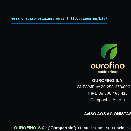
veja o aviso original aqui (http://zeeg.pw/bJ5)
OUROFINO S.A.
CNPJ/MF nº 20.258.278/000
NIRE 35.300.465.415
Companhia Aberta
AVISO AOS ACIONISTA
OUROFINO S.A.
(“
Companhia
”) comunica aos seus acioni