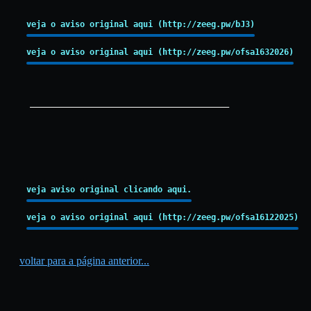
veja o aviso original aqui (http://zeeg.pw/bJ3)
veja o aviso original aqui (http://zeeg.pw/ofsa1632026)
_________________________________________
veja aviso original clicando aqui.
veja o aviso original aqui (http://zeeg.pw/ofsa16122025)
voltar para a página anterior...