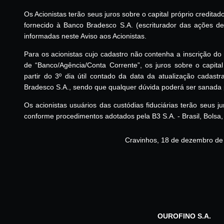
Os Acionistas terão seus juros sobre o capital próprio credita
fornecido à Banco Bradesco S.A. (escriturador das ações 
informadas neste Aviso aos Acionistas.
Para os acionistas cujo cadastro não contenha a inscrição 
de “Banco/Agência/Conta Corrente”, os juros sobre o capita
partir do 3º dia útil contado da data da atualização cadastr
Bradesco S.A., sendo que qualquer dúvida poderá ser sanada 
Os acionistas usuários das custódias fiduciárias terão seus ju
conforme procedimentos adotados pela B3 S.A. - Brasil, Bolsa,
Cravinhos, 18 de dezembro de
OUROFINO S.A.