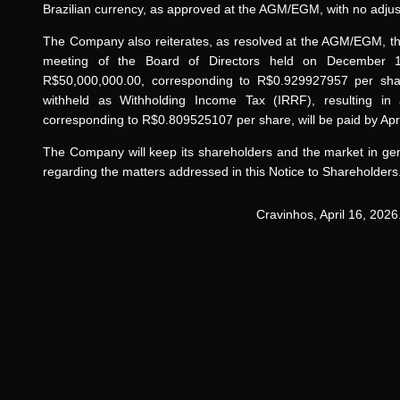
Brazilian currency, as approved at the AGM/EGM, with no adjust
The Company also reiterates, as resolved at the AGM/EGM, that
meeting of the Board of Directors held on December 
R$50,000,000.00, corresponding to R$0.929927957 per sha
withheld as Withholding Income Tax (IRRF), resulting in
corresponding to R$0.809525107 per share, will be paid by Apri
The Company will keep its shareholders and the market in gen
regarding the matters addressed in this Notice to Shareholders
Cravinhos, April 16, 2026