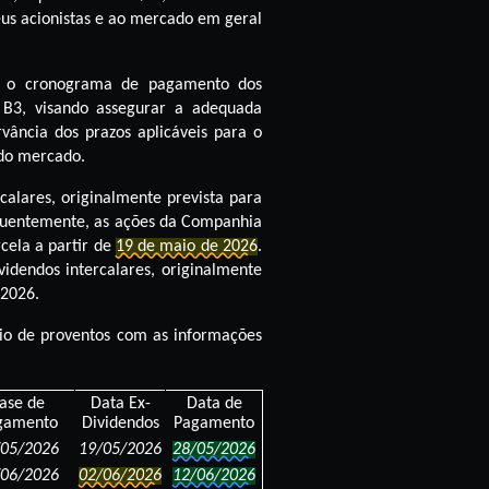
us acionistas e ao mercado em geral
ar o cronograma de pagamento dos
a B3, visando assegurar a adequada
ância dos prazos aplicáveis para o
 do mercado.
calares, originalmente prevista para
equentemente, as ações da Companhia
cela a partir de
19 de maio de 2026
.
idendos intercalares, originalmente
 2026.
io de proventos com as informações
ase de
Data Ex-
Data de
gamento
Dividendos
Pagamento
/05/2026
19/05/2026
28/05/2026
/06/2026
02/06/2026
12/06/2026