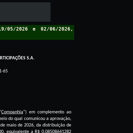
9/05/2026 e 02/06/2026,
TICIPAÇÕES S.A
.
1-65
“
Companhia
”) em complemento ao
meio do qual comunicou a aprovação,
de maio de 2026, da distribuição de
,00, equivalente a R$ 0,08508641282