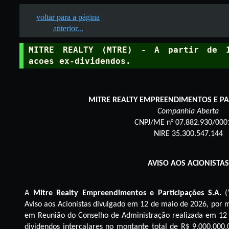
voltar para a página
anterior...
MITRE REALTY (MTRE) - A partir de 1
acoes ex-dividendos.
MITRE REALTY EMPREENDIMENTOS E PAR
Companhia Aberta
CNPJ/ME n° 07.882.930/000
NIRE 35.300.547.144
AVISO AOS ACIONISTAS
A
Mitre Realty Empreendimentos e Participações S.A.
(
Aviso aos Acionistas divulgado em 12 de maio de 2026, por 
em Reunião do Conselho de Administração realizada em 12 
dividendos intercalares no montante total de R$ 9.000.000