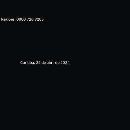
2
s Regiões: 0800 720 9285
Curitiba, 22 de abril de 2024