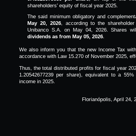
shareholders’ equity of fiscal year 2025.
The said minimum obligatory and complement
May 20, 2026
, according to the shareholder
Unibanco S.A. on May 04, 2026. Shares will
dividends as from May 05, 2026
.
We also inform you that the new Income Tax withho
accordance with Law 15.270 of November 2025, effe
Thus, the total distributed profits for fiscal year
1.20542677239 per share), equivalent to a 55% p
income in 2025.
Florianópolis, April 24, 