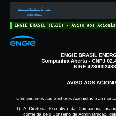
voltar para a página
anterior...
ENGIE BRASIL (EGIE) - Aviso aos Acionis
ENGIE BRASIL ENERG
Companhia Aberta - CNPJ 02.4
NIRE 4230002438
AVISO AOS ACIONI
Comunicamos aos Senhores Acionistas e ao merca
1)
A Diretoria Executiva da Companhia, usan
conferida pelo Conselho de Administração, de