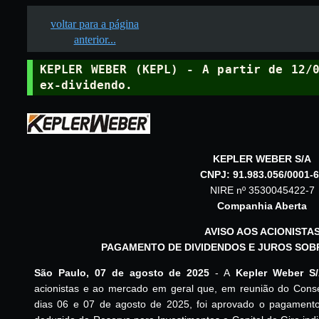
voltar para a página
anterior...
KEPLER WEBER (KEPL) - A partir de 12/0
ex-dividendo.
KEPLER WEBER S/A
CNPJ: 91.983.056/0001-
NIRE nº 3530045422-7
Companhia Aberta
AVISO AOS ACIONISTA
PAGAMENTO DE DIVIDENDOS E JUROS SOB
São Paulo, 07 de agosto de 2025
- A
Kepler Weber S
acionistas e ao mercado em geral que, em reunião do Conse
dias 06 e 07 de agosto de 2025, foi aprovado o pagamento 