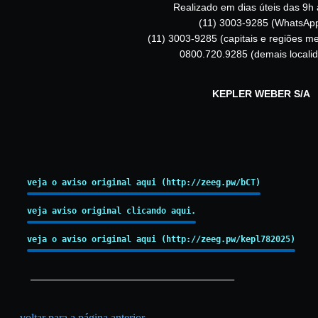
Realizado em dias úteis das 9h 
(11) 3003-9285 (WhatsAp
(11) 3003-9285 (capitais e regiões me
0800.720.9285 (demais locali
KEPLER WEBER S/A
veja o aviso original aqui (http://zeeg.pw/bCT)
veja aviso original clicando aqui.
veja o aviso original aqui (http://zeeg.pw/kepl782025)
_________________________________________
voltar para a página anterior...