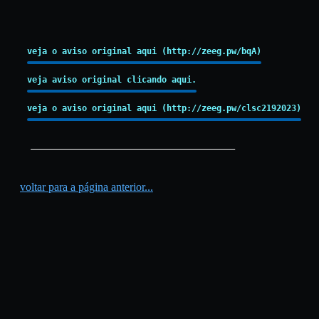
veja o aviso original aqui (http://zeeg.pw/bqA)
veja aviso original clicando aqui.
veja o aviso original aqui (http://zeeg.pw/clsc2192023)
_________________________________________
voltar para a página anterior...