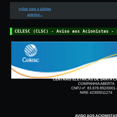
voltar para a página
anterior...
CELESC (CLSC) - Aviso aos Acionistas - 
CENTRAIS ELÉTRICAS DE SANTA CA
COMPANHIA ABERTA
CNPJ nº. 83.878.892/0001
NIRE 42300011274
AVISO AOS ACIONISTA