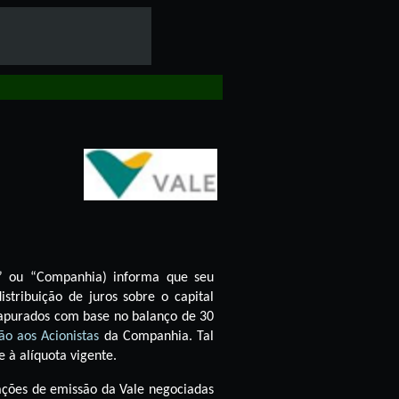
” ou “
Companhia) informa que seu
stribuição de juros sobre o capital
apurados com base no balanço de 30
ão aos Acionistas
da Companhia. Tal
e à alíquota vigente.
ações de emissão da Vale negociadas