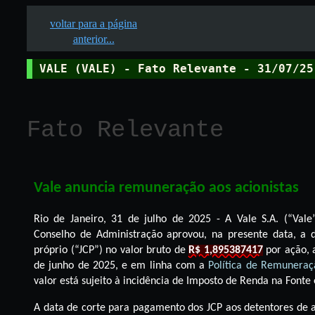
voltar para a página
anterior...
VALE (VALE) - Fato Relevante - 31/07/25
Fato Relevante
Vale anuncia remuneração aos acionistas
Rio de Janeiro, 31 de julho de 2025 - A Vale S.A. (“
Vale
Conselho de Administração aprovou, na presente data, a di
próprio (“JCP
”) no valor bruto de
R$ 1,895387417
por ação, 
de junho de 2025, e em linha com a
Política de Remuneraç
valor está sujeito à incidência de Imposto de Renda na Fonte 
A data de corte para pagamento dos JCP aos detentores de 