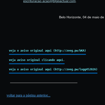
escrituracao.acao@btgpactual.com
.
Belo Horizonte, 04 de maio de
veja o aviso original aqui (http://zeeg.pw/bKA)
veja aviso original clicando aqui.
veja o aviso original aqui (http://zeeg.pw/logg452026)
_________________________________________
voltar para a página anterior...