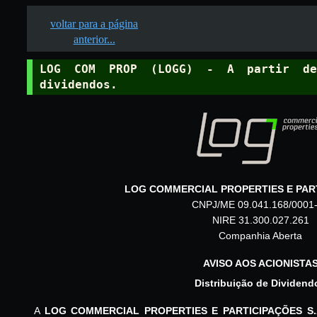
voltar para a página
anterior...
LOG COM PROP (LOGG) - A partir de
dividendos.
LOG COMMERCIAL PROPERTIES E PART
CNPJ/ME 09.041.168/0001
NIRE 31.300.027.261
Companhia Aberta
AVISO AOS ACIONISTA
Distribuição de Dividend
A
LOG COMMERCIAL PROPERTIES E PARTICIPAÇÕES S.