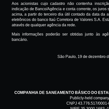
Aos acionistas cujo cadastro não contenha inscr
indicação de Banco/Agência e conta corrente, os juros s
acima, a partir do terceiro dia útil contado da data da 
eletrônicos do banco Itaú Corretora de Valores S.A. Est
através de qualquer agência da rede.
Mais informações poderão ser obtidas junto às agê
bancário.
São Paulo, 19 de dezembro d
COMPANHIA DE SANEAMENTO BÁSICO DO ESTAD
Publicly-held compan
CNPJ 43.776.517/0001-
NIRE 35.3000.1683 -1