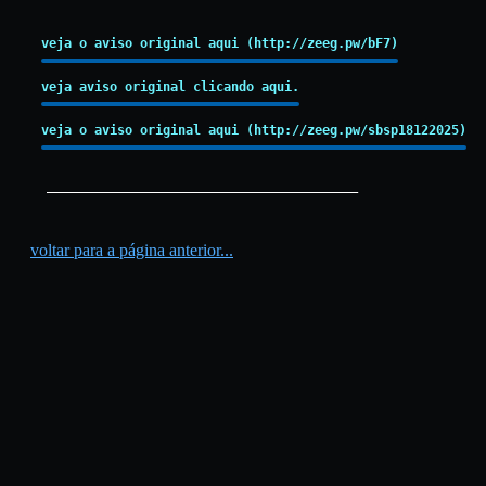
veja o aviso original aqui (http://zeeg.pw/bF7)
veja aviso original clicando aqui.
veja o aviso original aqui (http://zeeg.pw/sbsp18122025)
_________________________________________
voltar para a página anterior...