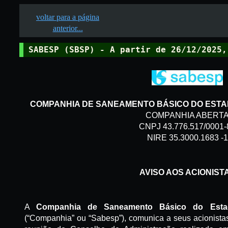
voltar para a página
anterior...
SABESP (SBSP) - A partir de 26/12/2025,
COMPANHIA DE SANEAMENTO BÁSICO DO ESTAD
COMPANHIA ABERT
CNPJ 43.776.517/0001-
NIRE 35.3000.1683 -1
AVISO AOS ACIONIST
A
Companhia de Saneamento Básico do Est
(“
Companhia
” ou “
Sabesp
”), comunica a seus acionist