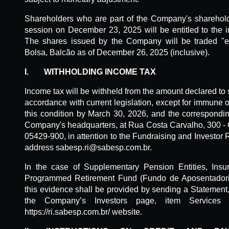
Shareholders who are part of the Company's shareholde
session on December 23, 2025 will be entitled to the in
The shares issued by the Company will be traded "ex
Bolsa, Balcão as of December 26, 2025 (inclusive).
I.
WITHHOLDING
INCOME TAX
Income tax will be withheld from the amount declared to 
accordance with current legislation, except for immune
this condition by March 30, 2026, and the correspondi
Company's headquarters, at Rua Costa Carvalho, 300 - 
05429-900, in attention to the Fundraising and Investor Re
address sabesp.ri@sabesp.com.br.
In the case of Supplementary Pension Entities, Ins
Programmed Retirement Fund (Fundo de Aposentadoria
this evidence shall be provided by sending a Statement,
the Company’s Investors page, item Services 
https://ri.sabesp.com.br/ website.