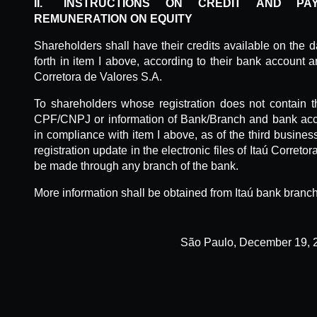
II.
INSTRUCTIONS
ON CREDIT AND PAY
REMUNERATION ON EQUITY
Shareholders shall have their credits available on the da
forth in item I above, according to their bank account 
Corretora de Valores S.A.
To shareholders whose registration does not contain t
CPF/CNPJ or information of Bank/Branch and bank accoun
in compliance with item I above, as of the third busines
registration update in the electronic files of Itaú Corret
be made through any branch of the bank.
More information shall be obtained from Itaú bank branc
São Paulo, December 19, 