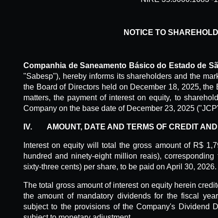
NOTICE TO SHAREHOL
Companhia de Saneamento Básico do Estado de Sã
"Sabesp"), hereby informs its shareholders and the marke
the Board of Directors held on December 18, 2025, the
matters, the payment of interest on equity, to sharehol
Company on the base date of December 23, 2025 ("JCP"
IV.
AMOUNT
, DATE AND TERMS OF CREDIT AN
Interest on equity will total the gross amount of R$ 1,
hundred and ninety-eight million reais), correspondin
sixty-three cents) per share, to be paid on April 30, 2026.
The total gross amount of interest on equity herein credi
the amount of mandatory dividends for the fiscal ye
subject to the provisions of the Company's Dividend Dis
subject to monetary adjustment.