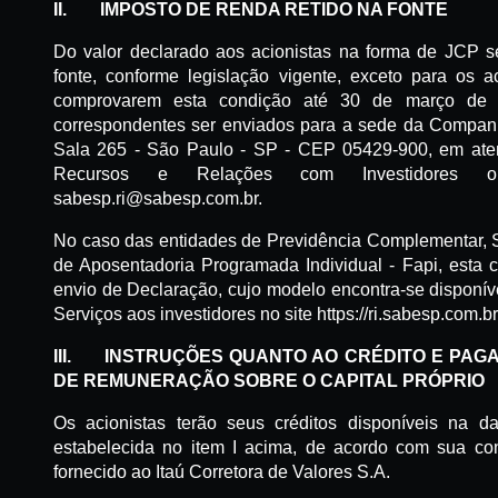
II.
IMPOSTO
DE RENDA RETIDO NA FONTE
Do valor declarado aos acionistas na forma de JCP s
fonte, conforme legislação vigente, exceto para os 
comprovarem esta condição até 30 de março de 
correspondentes ser enviados para a sede da Companh
Sala 265 - São Paulo - SP - CEP 05429-900, em aten
Recursos e Relações com Investidores o
sabesp.ri@sabesp.com.br.
No caso das entidades de Previdência Complementar,
de Aposentadoria Programada Individual - Fapi, esta
envio de Declaração, cujo modelo encontra-se disponíve
Serviços aos investidores no site https://ri.sabesp.com.br
III.
INSTRUÇÕES
QUANTO AO CRÉDITO E PAGA
DE REMUNERAÇÃO SOBRE O CAPITAL PRÓPRIO
Os acionistas terão seus créditos disponíveis na d
estabelecida no item I acima, de acordo com sua con
fornecido ao Itaú Corretora de Valores S.A.