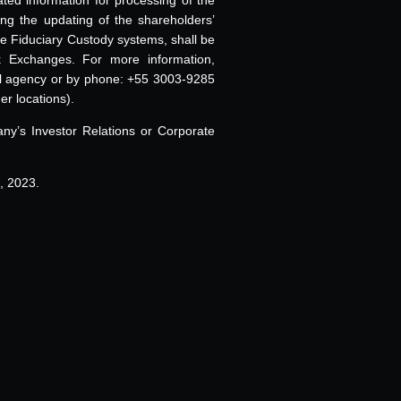
wing the updating of the shareholders’
he Fiduciary Custody systems, shall be
k Exchanges. For more information,
al agency or by phone: +55 3003-9285
r locations).
ny’s Investor Relations or Corporate
, 2023.