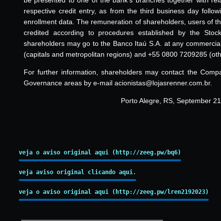
respective credit entry, as from the third business day follo
enrollment data. The remuneration of shareholders, users of t
credited according to procedures established by the Stoc
shareholders may go to the Banco Itaú S.A. at any commerci
(capitals and metropolitan regions) and +55 0800 7209285 (othe
For further information, shareholders may contact the Compa
Governance areas by e-mail acionistas@lojasrenner.com.br.
Porto Alegre, RS, September 21
veja o aviso original aqui (http://zeeg.pw/bq6)
veja aviso original clicando aqui.
veja o aviso original aqui (http://zeeg.pw/lren2192023)
_________________________________________